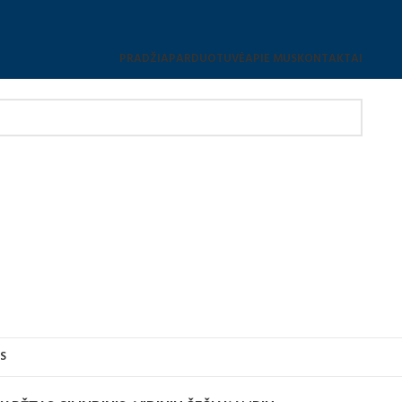
PRADŽIA
PARDUOTUVĖ
APIE MUS
KONTAKTAI
S