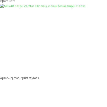
Išparduota
Apmokėjimas ir pristatymas