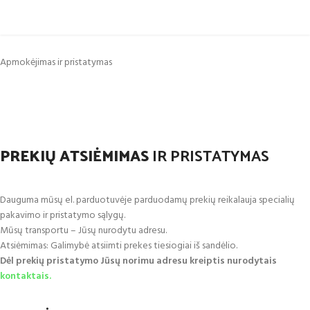
Apmokėjimas ir pristatymas
PREKIŲ ATSIĖMIMAS
IR PRISTATYMAS
Dauguma mūsų el. parduotuvėje parduodamų prekių reikalauja specialių
pakavimo ir pristatymo sąlygų.
Mūsų transportu – Jūsų nurodytu adresu.
Atsiėmimas: Galimybė atsiimti prekes tiesiogiai iš sandėlio.
Dėl prekių pristatymo Jūsų norimu adresu kreiptis nurodytais
kontaktais.