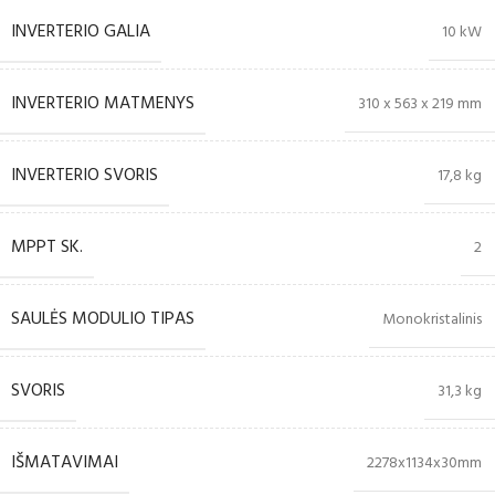
INVERTERIO GALIA
10 kW
INVERTERIO MATMENYS
310 x 563 x 219 mm
INVERTERIO SVORIS
17,8 kg
MPPT SK.
2
SAULĖS MODULIO TIPAS
Monokristalinis
SVORIS
31,3 kg
IŠMATAVIMAI
2278x1134x30mm