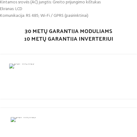
Kintamos srovės (AC) jungtis: Greito prijungimo kištukas
Ekranas: LCD
Komunikacija: RS 485; Wi-Fi / GPRS (pasirinktinai)
30 METŲ GARANTIJA MODULIAMS
10 METŲ GARANTIJA INVERTERIUI